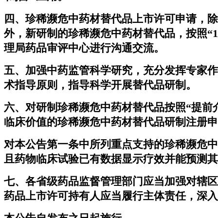
四、珍稀濒危中药材替代品上市许可申请，除
外，新研制的珍稀濒危中药材替代品，按照“
理局药品审评中心进行沟通交流。
五、加强中药监管科学研究，充分发挥专家作
术指导原则，指导科学开展替代品研制。
六、对研制珍稀濒危中药材替代品按照“提前
临床价值的珍稀濒危中药材替代品研制注册申
对本公告第一条中所列重点支持的珍稀濒危中
且药物临床试验已有数据显示疗效并能预测其
七、各省级药品监督管理部门应当加强对辖区
药品上市许可持有人应当履行主体责任，深入