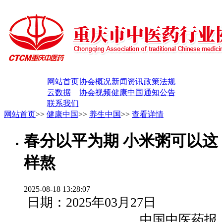
网站首页
协会概况
新闻资讯
政策法规
云数据
协会视频
健康中国
通知公告
联系我们
网站首页
>>
健康中国
>>
养生中国
>>
查看详情
春分以平为期 小米粥可以这
样熬
2025-08-18 13:28:07
日期：2025年03月27日
中国中医药报