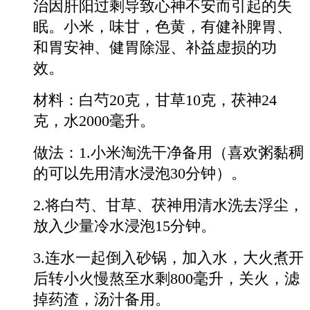
治因肝阳过剩导致心神不安而引起的失
眠。小米，味甘，色黄，有健补脾胃、
和胃安神、健胃除湿、补益虚损的功
效。
材料：白芍20克，甘草10克，茯神24
克，水2000毫升。
做法：1.小米淘洗干净备用（喜欢粥黏稠
的可以先用清水浸泡30分钟）。
2.将白芍、甘草、茯神用清水洗去浮尘，
放入少量冷水浸泡15分钟。
3.连水一起倒入砂锅，加入水，大火煮开
后转小火慢熬至水剩800毫升，关火，滤
掉药渣，汤汁备用。