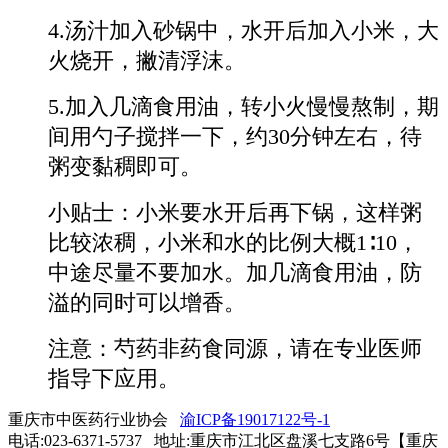
4.汤汁加入砂锅中，水开后加入小米，大
火烧开，撇清浮沫。
5.加入几滴食用油，转小火慢慢熬制，期
间用勺子搅拌一下，约30分钟左右，待
粥变黏稠即可。
小贴士：小米要水开后再下锅，这样粥
比较浓稠，小米和水的比例大概1∶10，
中途尽量不要加水。加几滴食用油，防
溢的同时可以增香。
注意：芍药非药食同源，请在专业医师
指导下应用。
重庆市中医药行业协会
渝ICP备19017122号-1
电话:023-6371-5737 地址:重庆市江北区盘溪七支路6号【重庆