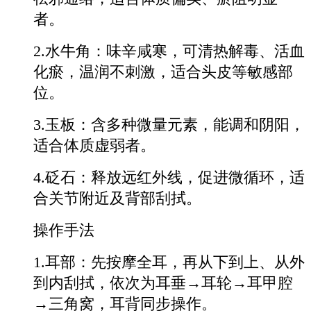
者。
2.水牛角：味辛咸寒，可清热解毒、活血
化瘀，温润不刺激，适合头皮等敏感部
位。
3.玉板：含多种微量元素，能调和阴阳，
适合体质虚弱者。
4.砭石：释放远红外线，促进微循环，适
合关节附近及背部刮拭。
操作手法
1.耳部：先按摩全耳，再从下到上、从外
到内刮拭，依次为耳垂→耳轮→耳甲腔
→三角窝，耳背同步操作。