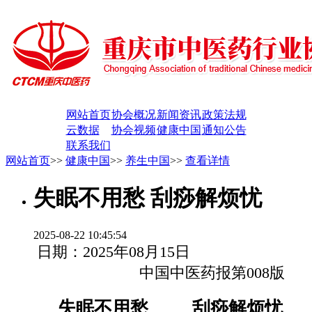
网站首页
协会概况
新闻资讯
政策法规
云数据
协会视频
健康中国
通知公告
联系我们
网站首页
>>
健康中国
>>
养生中国
>>
查看详情
失眠不用愁 刮痧解烦忧
2025-08-22 10:45:54
日期：2025年08月15日
中国中医药报第008版
失眠不用愁 刮痧解烦忧