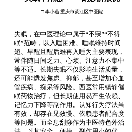
□ 李小燕 重庆市綦江区中医院
失眠，在中医理论中属于“不寐”“不得
眠”范畴，以入睡困难、睡眠维持时间
短、早醒且醒后难再入睡为主要表现，
常伴随日间乏力、心烦、注意力不集中
等不适。长期失眠不仅影响生活质量，
还可能诱发焦虑、抑郁，甚至增加心血
管疾病、痴呆等风险。西医常用镇静催
眠药物治疗，但长期使用易产生依赖、
记忆力下降等副作用。认知行为疗法虽
有效，却存在见效慢、依赖患者配合度
等问题。而全息刮痧作为中医特色外治
法，以其安全、便捷、副作用小的优