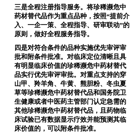
三是全程注册指导服务。将珍稀濒危中
药材替代品作为重点品种，按照“提前介
入、一企一策、全程指导、研审联动”的
原则，做好全程服务指导。
四是对符合条件的品种实施优先审评审
批和附条件批准。对临床定位清晰且具
有明显临床价值的珍稀濒危中药材替代
品实行优先审评审批。对重点支持的穿
山甲、羚羊角、牛黄、熊胆粉、冬虫夏
草等珍稀濒危中药材替代品和国务院卫
生健康或者中医药主管部门认定急需的
其他珍稀濒危中药材替代品，且药物临
床试验已有数据显示疗效并能预测其临
床价值的，可以附条件批准。