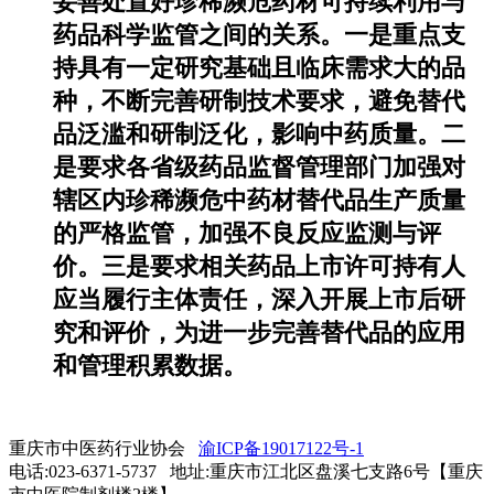
妥善处置好珍稀濒危药材可持续利用与
药品科学监管之间的关系。一是重点支
持具有一定研究基础且临床需求大的品
种，不断完善研制技术要求，避免替代
品泛滥和研制泛化，影响中药质量。二
是要求各省级药品监督管理部门加强对
辖区内珍稀濒危中药材替代品生产质量
的严格监管，加强不良反应监测与评
价。三是要求相关药品上市许可持有人
应当履行主体责任，深入开展上市后研
究和评价，为进一步完善替代品的应用
和管理积累数据。
重庆市中医药行业协会
渝ICP备19017122号-1
电话:023-6371-5737 地址:重庆市江北区盘溪七支路6号【重庆