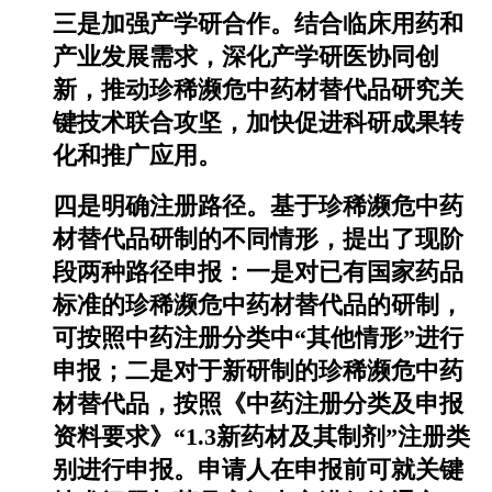
三是加强产学研合作。结合临床用药和
产业发展需求，深化产学研医协同创
新，推动珍稀濒危中药材替代品研究关
键技术联合攻坚，加快促进科研成果转
化和推广应用。
四是明确注册路径。基于珍稀濒危中药
材替代品研制的不同情形，提出了现阶
段两种路径申报：一是对已有国家药品
标准的珍稀濒危中药材替代品的研制，
可按照中药注册分类中“其他情形”进行
申报；二是对于新研制的珍稀濒危中药
材替代品，按照《中药注册分类及申报
资料要求》“1.3新药材及其制剂”注册类
别进行申报。申请人在申报前可就关键