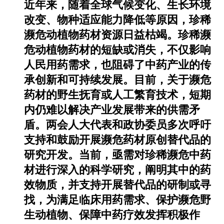
近年来，随着全球气候变化、生长环境
改变、物种适应能力降低等原因，珍稀
濒危动植物药材资源日益枯竭。珍稀濒
危动植物药材的短缺或消失，不仅影响
人民用药需求，也阻碍了中药产业的传
承创新和可持续发展。目前，关于濒危
药材的野生抚育或人工繁育技术，短期
内仍难以解决产业发展带来的供需矛
盾。两会人大代表和政协委员多次呼吁
支持和鼓励开展濒危药材原创替代品的
研究开发。当前，亟需对珍稀濒危中药
材进行深入的科学研究，阐明其中的药
效物质，并支持开展替代品的研制或寻
找，为满足临床用药需求、保护濒危野
生动植物、保障中药疗效发挥积极作