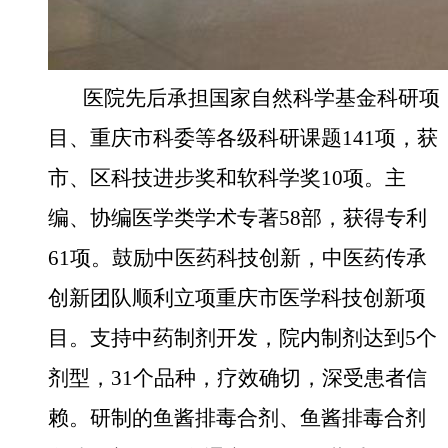
医院先后承担国家自然科学基金科研项
目、重庆市科委等各级科研课题
141项，获
市、区科技进步奖和软科学奖10项。主
编、协编医学类学术专著58部，获得专利
61项。
鼓励中医药科技创新，中医药传承
创新团队顺利立项重庆市医学科技创新项
目。支持
中药制剂开发，院内制剂达到
5个
剂型，31个品种，疗效确切，深受患者信
赖。研制的鱼酱排毒合剂、鱼酱排毒合剂