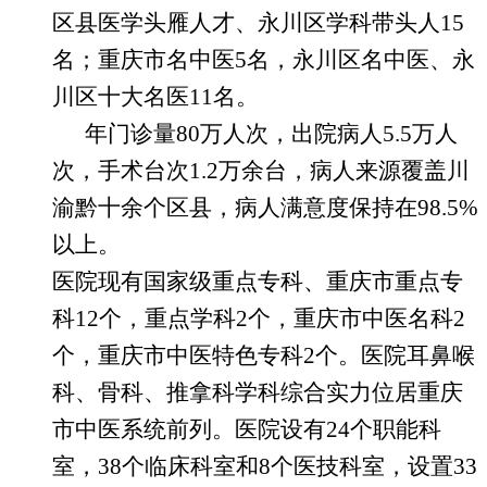
区县医学头雁人才、永川区学科带头人15
名；重庆市名中医5名，永川区名中医、永
川区十大名医11名。
年门诊量
80万人次，出院病人5.5万人
次，手术台次1
.
2万余台，病人来源覆盖川
渝黔十余个区县，病人满意度保持在98.5%
以上。
医院现有国家级重点专科、重庆市重点专
科
12个，重点学科2个，重庆市中医名科2
个，重庆市中医特色专科2个。医院耳鼻喉
科、骨科、推拿科学科综合实力位居重庆
市中医系统前列。医院设有24个职能科
室，38个临床科室和8个医技科室，设置33