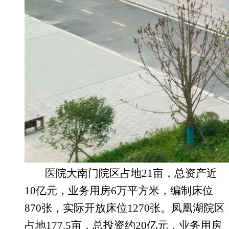
医院大南门院区
占地
21亩，总资产近
10亿元，业务用房6万平方米，编制床位
870张，实际开放床位1270张。凤凰湖院区
占地177.5亩，总投资约20亿元，业务用房