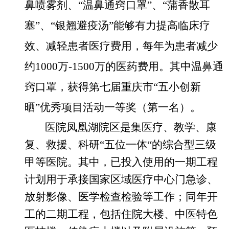
鼻喷雾剂、“温鼻通窍口罩”、“蒲香散耳
塞”、“银翘避疫汤”能够有力提高临床疗
效、减轻患者医疗费用，每年为患者减少
约1000万-1500万的医药费用。其中
温鼻通
窍口罩，获得第七届重庆市
“五小创新
晒”优秀项目活动一等奖（第一名）。
医院凤凰湖院区是集医疗、教学、康
复、救援、科研
“五位一体“的综合型三级
甲等医院。其中，已投入使用的一期工程
计划用于承接国家区域医疗中心门急诊、
放射影像、医学检查检验等工作；同年开
工的二期工程，包括住院大楼、中医特色